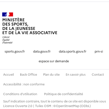
sports.gouv.fr
data.gouv.fr
data.sports.gouv.fr
prn-si
espace sur demande
Accueil
Back Office
Plan du site
En savoir plus
Contact
Accessibilité : non conforme
Conditions d'utilisation
Politique de confidentialité
Sauf indication contraire, tout le contenu de ce site est disponible sous
Licence Ouverte 2.0
|
Tuiles OSM : ©OpenStreetMap (ODbL)