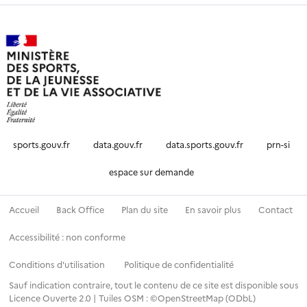
sports.gouv.fr
data.gouv.fr
data.sports.gouv.fr
prn-si
espace sur demande
Accueil
Back Office
Plan du site
En savoir plus
Contact
Accessibilité : non conforme
Conditions d'utilisation
Politique de confidentialité
Sauf indication contraire, tout le contenu de ce site est disponible sous
Licence Ouverte 2.0
|
Tuiles OSM : ©OpenStreetMap (ODbL)